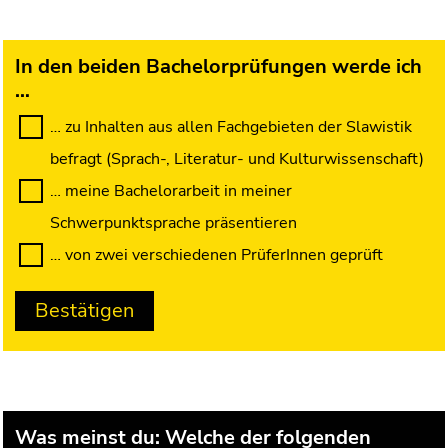
In den beiden Bachelorprüfungen werde ich
…
Was meinst du: Welche der folgenden