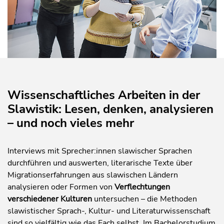
Wissenschaftliches Arbeiten in der
Slawistik: Lesen, denken, analysieren
– und noch vieles mehr
Interviews mit Sprecher:innen slawischer Sprachen
durchführen und auswerten, literarische Texte über
Migrationserfahrungen aus slawischen Ländern
analysieren oder Formen von
Verflechtungen
verschiedener Kulturen
untersuchen – die Methoden
slawistischer Sprach-, Kultur- und Literaturwissenschaft
sind so vielfältig wie das Fach selbst. Im Bachelorstudium