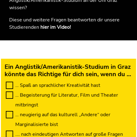
Anglistik/Amerikanistik-Studium an der Uni Graz
wissen?
Diese und weitere Fragen beantworten dir unsere
Studierenden
hier im Video!
Ein Anglistik/Amerikanistik-Studium in Graz
könnte das Richtige für dich sein, wenn du …