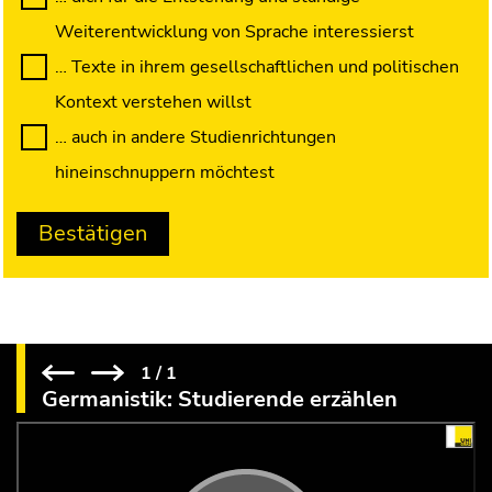
1
/
1
Germanistik: Studierende erzählen